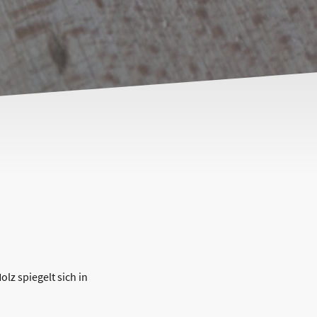
lz spiegelt sich in