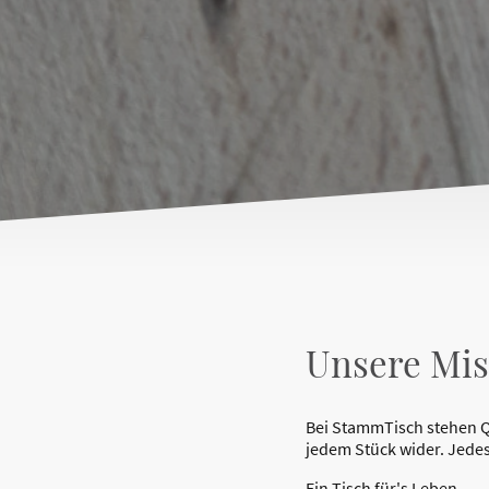
Unsere Mis
Bei StammTisch stehen Qua
jedem Stück wider. Jedes
Ein Tisch für's Leben