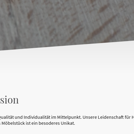
sion
lität und Individualität im Mittelpunkt. Unsere Leidenschaft für Ho
 Möbelstück ist ein besoderes Unikat.